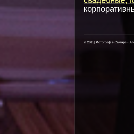
свадебные
,
l
корпоративны
© 2015| Фотограф в Самаре -
Ал