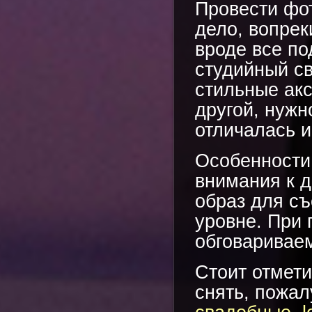
Провести фот
дело, вопрек
вроде все по
студийный св
стильные акс
другой, нужн
отличалась и
Особенности
внимания к д
образ для съ
уровне. При 
обговариваем
Стоит отмети
снять, пожал